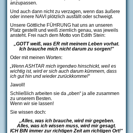
anzupassen.
Und auch dann nicht zu verzagen, wenn das äußere
oder innere NAVI plötzlich ausfällt oder schweigt.
Unsere Göttliche FÜHRUNG hat uns an unseren
Platz gestellt und weiß ziemlich genau, was jeweils
ansteht. Frei nach dem Motto von Edith Stein:
„GOTT weiß, was ER mit meinem Leben vorhat.
Ich brauche mich nicht darum zu sorgen!“
Oder mit meinen Worten:
„Wenn ASHTAR mich irgendwo hinschickt, weil es
wichtig ist, wird er sich auch darum kümmern, dass
ich gut hin und wieder zurückkomme!“
Jawoll!
Schließlich arbeiten sie da „oben“ ja alle zusammen
zu unserem Besten.
Wenn wir sie lassen!
Sie wissen doch:
„Alles, was ich brauche, wird mir gegeben.
Alles, was ich wissen muss, wird mir gesagt.
ICH BIN immer zur richtigen Zeit am richtigen Ort!“