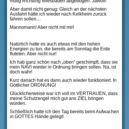
mutig Richtung Wiesbaden abgebogen. Jawoll!
Aber damit nicht genug: Gleich an der nächsten
Ausfahrt hätte ich wieder nach Kelkheim zurück
fahren sollen…
Mannomann! Aber nicht mit mir!
Natürlich hatte es auch etwas mit den hohen
Energien zu tun, die bereits am Sonntag die Erde
fluteten. Aber nicht nur!
Ich hab ganz schön nach „oben“ geschimpft, dass sie
mein NAVI wieder in Ordnung bringen sollen. Na, ist
doch wahr!
Kurz danach hat es dann auch wieder funktioniert. In
Göttlicher ORDNUNG!
Glücklicherweise war ich voll im VERTRAUEN, dass
meine Schutzengel mich gut ans ZIEL bringen
würden.
Schließlich hatte ich den Tag bereits beim Aufwachen
in GOTTES Hände gelegt!