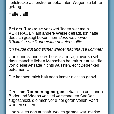
Teilstrecke auf bisher unbekannten Wegen zu fahren,
gelang.
Halleluja!!!
Bei der Rückreise
vor zwei Tagen war mein
VERTRAUEN auf andere Weise gefragt. Ich hatte
deutlich gesagt bekommen,
dass ich meine
Rückreise am Donnerstag antreten sollte.
Ich würde gut und sicher wieder nachhause kommen.
Und dann schneite es bereits am Tag zuvor so sehr,
dass manche lieben Menschen bei mir zuhause, die
von dieser Ansage nichts wussten, echt Bedenken
bekamen…
Die kannten mich halt noch immer nicht so ganz!
Denn
am Donnerstagmorgen
bekam ich von ihnen
Bilder und Videos von tief verschneiten Straßen
zugeschickt, die mich vor einer gefahrvollen Fahrt
warnen sollten.
Und wie es dort aussah, wo ich gerade war, merkte