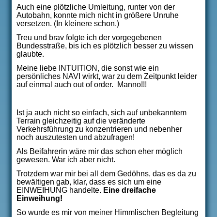
Auch eine plötzliche Umleitung, runter von der
Autobahn, konnte mich nicht in größere Unruhe
versetzen. (In kleinere schon.)
Treu und brav folgte ich der vorgegebenen
Bundesstraße, bis ich es plötzlich besser zu wissen
glaubte.
Meine liebe INTUITION, die sonst wie ein
persönliches NAVI wirkt, war zu dem Zeitpunkt leider
auf einmal auch out of order.
Manno!!!
Ist ja auch nicht so einfach, sich auf unbekanntem
Terrain gleichzeitig auf die veränderte
Verkehrsführung zu konzentrieren und nebenher
noch auszutesten und abzufragen!
Als Beifahrerin wäre mir das schon eher möglich
gewesen. War ich aber nicht.
Trotzdem war mir bei all dem Gedöhns, das es da zu
bewältigen gab, klar, dass es sich um eine
EINWEIHUNG handelte.
Eine dreifache
Einweihung!
So wurde es mir von meiner Himmlischen Begleitung