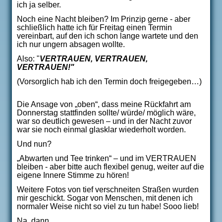
ich ja selber.
Noch eine Nacht bleiben? Im Prinzip gerne - aber
schließlich hatte ich für Freitag einen Termin
vereinbart, auf den ich schon lange wartete und den
ich nur ungern absagen wollte.
Also: "
VERTRAUEN, VERTRAUEN,
VERTRAUEN!"
(Vorsorglich hab ich den Termin doch freigegeben…)
Die Ansage von „oben“, dass meine Rückfahrt am
Donnerstag stattfinden sollte/ würde/ möglich wäre,
war so deutlich gewesen – und in der Nacht zuvor
war sie noch einmal glasklar wiederholt worden.
Und nun?
„Abwarten und Tee trinken“ – und im VERTRAUEN
bleiben - aber bitte auch flexibel genug, weiter auf die
eigene Innere Stimme zu hören!
Weitere Fotos von tief verschneiten Straßen wurden
mir geschickt. Sogar von Menschen, mit denen ich
normaler Weise nicht so viel zu tun habe! Sooo lieb!
Na, dann…