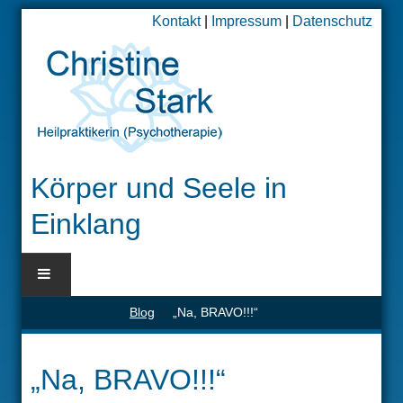
Kontakt
|
Impressum
|
Datenschutz
Körper und Seele in
Einklang
Blog
„Na, BRAVO!!!“
BLOG
HOME
„Na, BRAVO!!!“