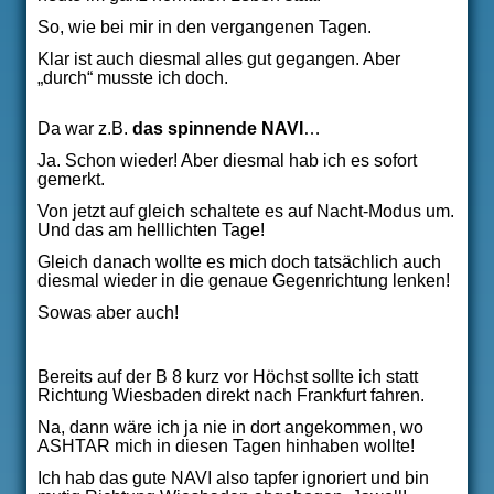
So, wie bei mir in den vergangenen Tagen.
Klar ist auch diesmal alles gut gegangen. Aber
„durch“ musste ich doch.
Da war z.B.
das spinnende NAVI
…
Ja. Schon wieder! Aber diesmal hab ich es sofort
gemerkt.
Von jetzt auf gleich schaltete es auf Nacht-Modus um.
Und das am helllichten Tage!
Gleich danach wollte es mich doch tatsächlich auch
diesmal wieder in die genaue Gegenrichtung lenken!
Sowas aber auch!
Bereits auf der B 8 kurz vor Höchst sollte ich statt
Richtung Wiesbaden direkt nach Frankfurt fahren.
Na, dann wäre ich ja nie in dort angekommen, wo
ASHTAR mich in diesen Tagen hinhaben wollte!
Ich hab das gute NAVI also tapfer ignoriert und bin