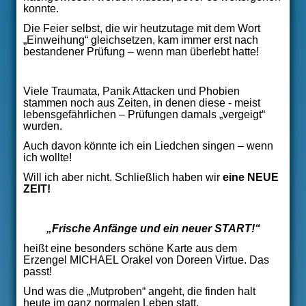
konnte.
Die Feier selbst, die wir heutzutage mit dem Wort
„Einweihung“ gleichsetzen, kam immer erst nach
bestandener Prüfung – wenn man überlebt hatte!
Viele Traumata, Panik Attacken und Phobien
stammen noch aus Zeiten, in denen diese - meist
lebensgefährlichen – Prüfungen damals „vergeigt“
wurden.
Auch davon könnte ich ein Liedchen singen – wenn
ich wollte!
Will ich aber nicht. Schließlich haben wir
eine NEUE
ZEIT!
„Frische Anfänge und ein neuer START!“
heißt eine besonders schöne Karte aus dem
Erzengel MICHAEL Orakel von Doreen Virtue. Das
passt!
Und was die „Mutproben“ angeht, die finden halt
heute im ganz normalen Leben statt.