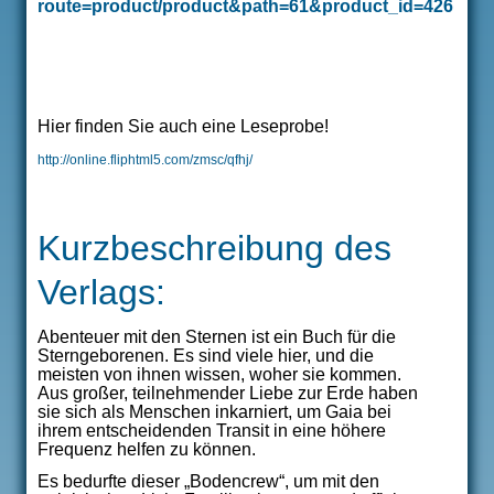
route=product/product&path=61&product_id=426
Hier finden Sie auch eine Leseprobe!
http://online.fliphtml5.com/zmsc/qfhj/
Kurzbeschreibung des
Verlags:
Abenteuer mit den Sternen ist ein Buch für die
Sterngeborenen. Es sind viele hier, und die
meisten von ihnen wissen, woher sie kommen.
Aus großer, teilnehmender Liebe zur Erde haben
sie sich als Menschen inkarniert, um Gaia bei
ihrem entscheidenden Transit in eine höhere
Frequenz helfen zu können.
Es bedurfte dieser „Bodencrew“, um mit den