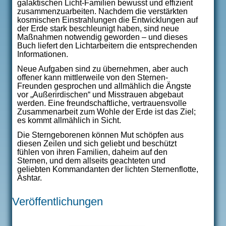
galaktischen Licht-Familien bewusst und effizient
zusammenzuarbeiten. Nachdem die verstärkten
kosmischen Einstrahlungen die Entwicklungen auf
der Erde stark beschleunigt haben, sind neue
Maßnahmen notwendig geworden – und dieses
Buch liefert den Lichtarbeitern die entsprechenden
Informationen.
Neue Aufgaben sind zu übernehmen, aber auch
offener kann mittlerweile von den Sternen-
Freunden gesprochen und allmählich die Ängste
vor „Außerirdischen“ und Misstrauen abgebaut
werden. Eine freundschaftliche, vertrauensvolle
Zusammenarbeit zum Wohle der Erde ist das Ziel;
es kommt allmählich in Sicht.
Die Sterngeborenen können Mut schöpfen aus
diesen Zeilen und sich geliebt und beschützt
fühlen von ihren Familien, daheim auf den
Sternen, und dem allseits geachteten und
geliebten Kommandanten der lichten Sternenflotte,
Ashtar.
Veröffentlichungen