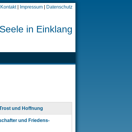
Kontakt
|
Impressum
|
Datenschutz
Seele in Einklang
 Trost und Hoffnung
schafter und Friedens-