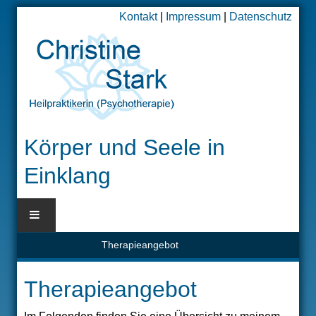
Kontakt
|
Impressum
|
Datenschutz
Körper und Seele in
Einklang
Therapieangebot
BLOG
Therapieangebot
HOME