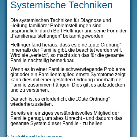
ÜBER MICH
Systemische Techniken
VERÖFFENTLICHUNGEN
Die systemischen Techniken für Diagnose und
Heilung familiärer Problemstellungen sind
ursprünglich durch Bert Hellinger und seine Form der
THERAPIEANGEBOT
„Familienaufstellungen“ bekannt geworden.
Hellinger fand heraus, dass es eine „gute Ordnung“
SEMINARE
innerhalb der Familie gibt, die beachtet werden will.
Wird sie „verletzt“, so macht sich das für die gesamte
Familie nachteilig bemerkbar.
Wenn es in einer Familie schwerwiegende Probleme
gibt oder ein Familienmitglied ernste Symptome zeigt,
kann dies mit einer gestörten Ordnung innerhalb der
Familie zusammen hängen. Dies gilt es aufzudecken
und zu verstehen.
Danach ist es erforderlich, die „Gute Ordnung“
wiederherzustellen.
Bereits ein einziges verständnisvolles Mitglied der
Familie genügt, um altes Unrecht - und dadurch das
gesamte System dieser Familie - zu heilen.